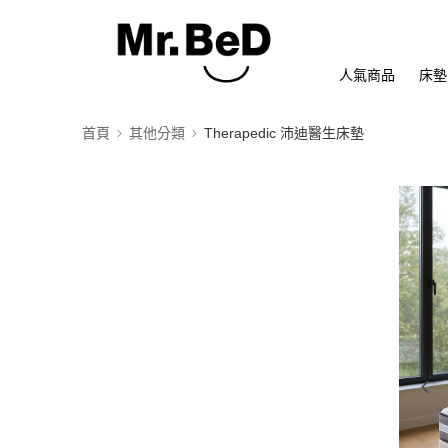
人氣商品
床墊
首頁
其他分類
Therapedic 沛迪醫生床墊